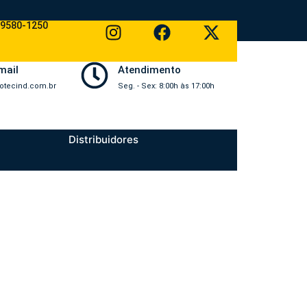
99580-1250
mail
Atendimento
otecind.com.br
Seg. - Sex: 8:00h às 17:00h
Distribuidores