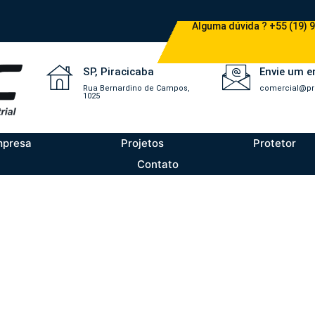
Alguma dúvida ? +55 (19) 
SP, Piracicaba
Envie um e
Rua Bernardino de Campos,
comercial@pr
1025
mpresa
Projetos
Protetor
Contato