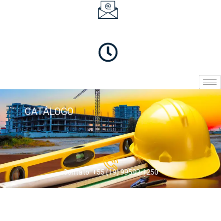
CATÁLOGO
Contato: +55 (19) 99580-1250