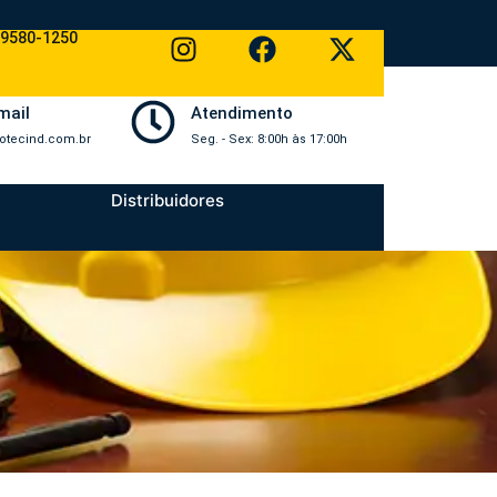
99580-1250
mail
Atendimento
otecind.com.br
Seg. - Sex: 8:00h às 17:00h
Distribuidores