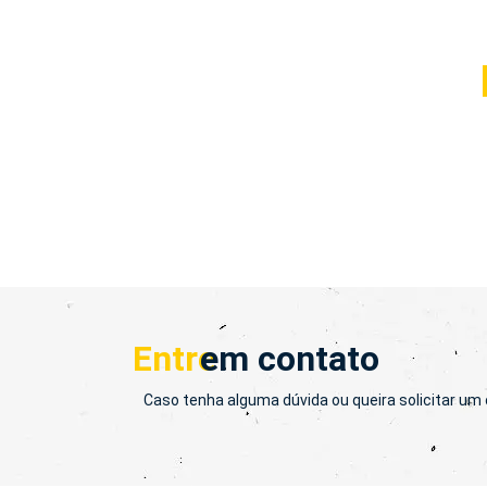
Entre
em contato
Caso tenha alguma dúvida ou queira solicitar u