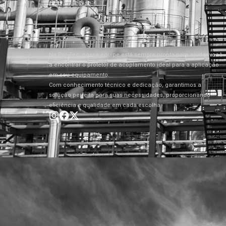
Na Pro-Tec, nossa equipe está sempre pronta para ajudar você
a encontrar o protetor de acoplamento ideal para a aplicação
em seu equipamento.
Com conhecimento técnico e dedicação, garantimos a
solução perfeita para suas necessidades, proporcionando
eficiência e qualidade em cada escolha.