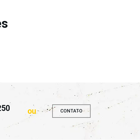
es
250
ou
CONTATO