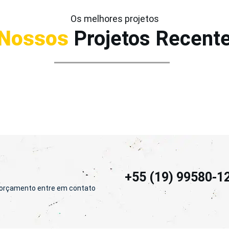
Os melhores projetos
Nossos
Projetos Recent
+55 (19) 99580-1
m orçamento entre em contato